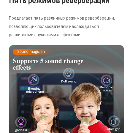
Пять режимов реверберации
Предлагает пять различных режимов реверберации,
позволяющих пользователям наслаждаться
различными звуковыми эффектами.