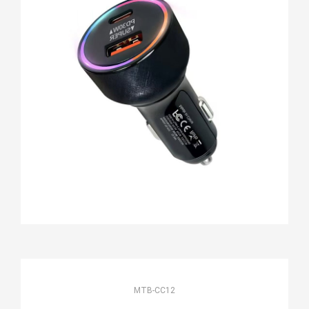
MTB-CC12