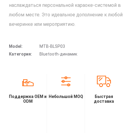
наслаждаться персональной караоке-системой в
любом месте. Это идеальное дополнение к любой
вечеринке или мероприятию.
Model:
MTB-BLSP03
Категория:
Bluetooth-динамик
Поддержка OEM и
Небольшой MOQ
Быстрая
ODM
доставка