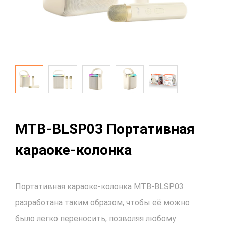
MTB-BLSP03 Портативная
караоке-колонка
Портативная караоке-колонка MTB-BLSP03
разработана таким образом, чтобы её можно
было легко переносить, позволяя любому