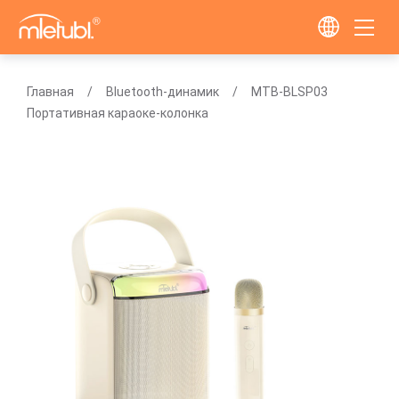
Главная
Bluetooth-динамик
MTB-BLSP03
Портативная караоке-колонка