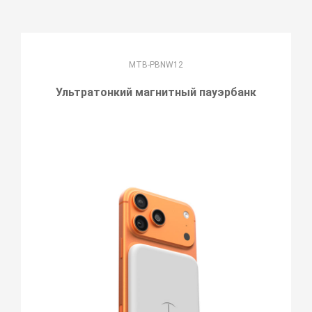
MTB-PBNW12
Ультратонкий магнитный пауэрбанк