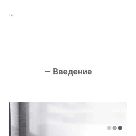
```
— Введение