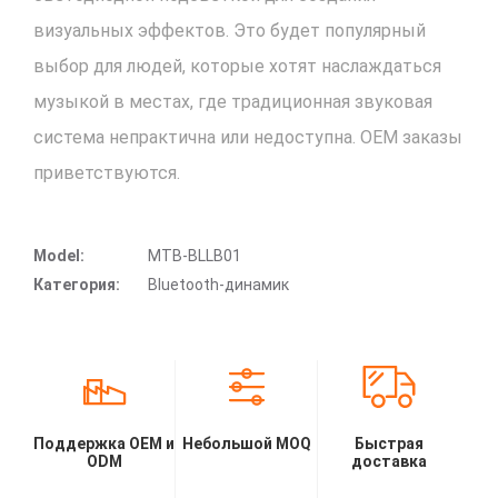
визуальных эффектов. Это будет популярный
выбор для людей, которые хотят наслаждаться
музыкой в местах, где традиционная звуковая
система непрактична или недоступна. OEM заказы
приветствуются.
Model:
MTB-BLLB01
Категория:
Bluetooth-динамик
Поддержка OEM и
Небольшой MOQ
Быстрая
ODM
доставка