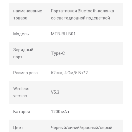
наименование
Портативная Bluetooth-колонка
товара
со светодиодной подсветкой
Модель
MTB-BLLB01
Зарядный
Type-C
порт
Размер рога
52 мм, 4 Ом/5 Вт*2
Wireless
V5.3
version
Батарея
1200 мАч
Цвет
Черный/синий/красный/серый