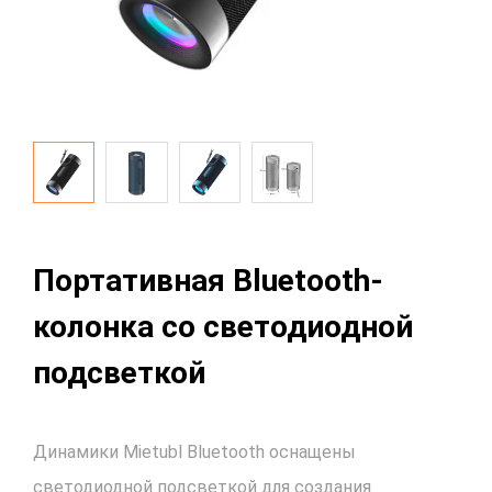
Портативная Bluetooth-
колонка со светодиодной
подсветкой
Динамики Mietubl Bluetooth оснащены
светодиодной подсветкой для создания