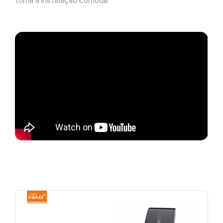
torna a instalação cómoda.