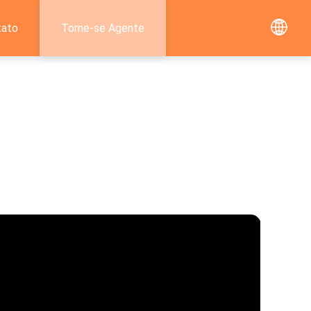
tato
Torne-se Agente