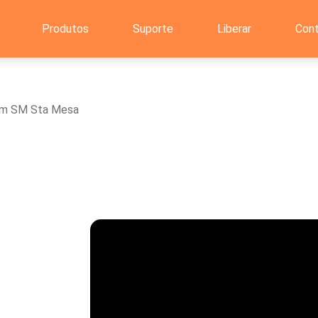
Produtos
Suporte
Liberar
Con
 em SM Sta Mesa