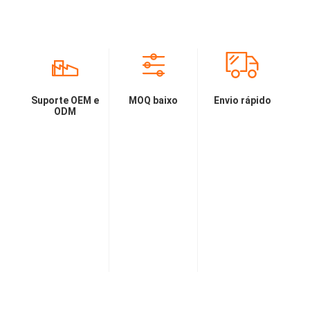
Suporte OEM e
MOQ baixo
Envio rápido
ODM