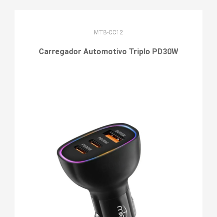
MTB-CC12
Carregador Automotivo Triplo PD30W