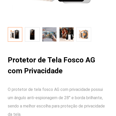
Protetor de Tela Fosco AG
com Privacidade
O protetor de tela fosco AG com privacidade possui
um ângulo anti-espionagem de 28° e borda brilhante,
sendo a melhor escolha para proteção de privacidade
da tela.