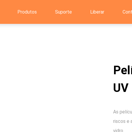
Produtos
Suporte
Liberar
Con
Pel
UV 
As pelíc
riscos e 
vidro.