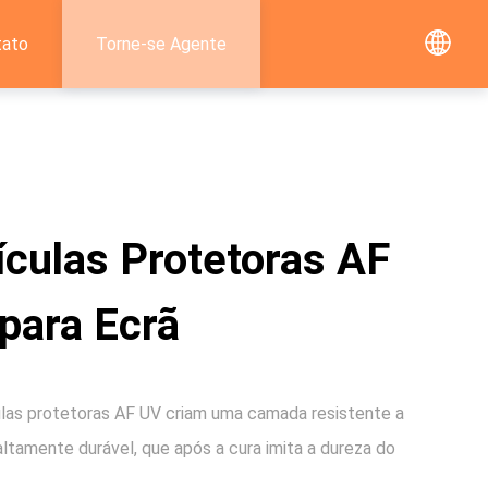
tato
Torne-se Agente
ículas Protetoras AF
para Ecrã
ulas protetoras AF UV criam uma camada resistente a
altamente durável, que após a cura imita a dureza do