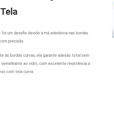
 Tela
e foi um desafio devido à má aderência nas bordas.
com precisão.
te às bordas curvas, ela garante adesão total sem
 semelhante ao vidro, com excelente resistência a
vos com tela curva.