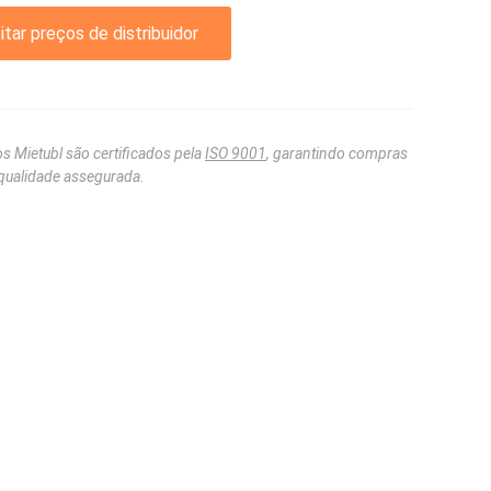
itar preços de distribuidor
s Mietubl são certificados pela
ISO 9001
, garantindo compras
qualidade assegurada.