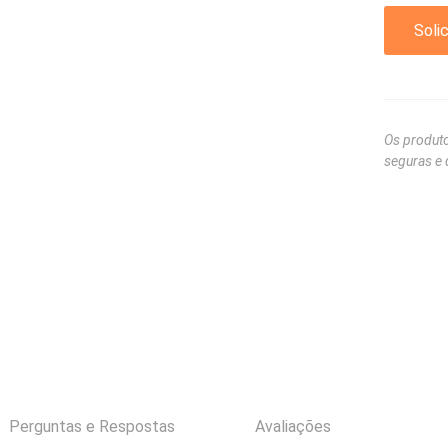
Solic
Os produto
seguras e 
Perguntas e Respostas
Avaliações