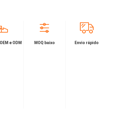
 OEM e ODM
MOQ baixo
Envio rápido