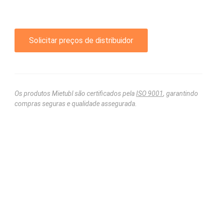
Solicitar preços de distribuidor
Os produtos Mietubl são certificados pela
ISO 9001
, garantindo
compras seguras e qualidade assegurada.