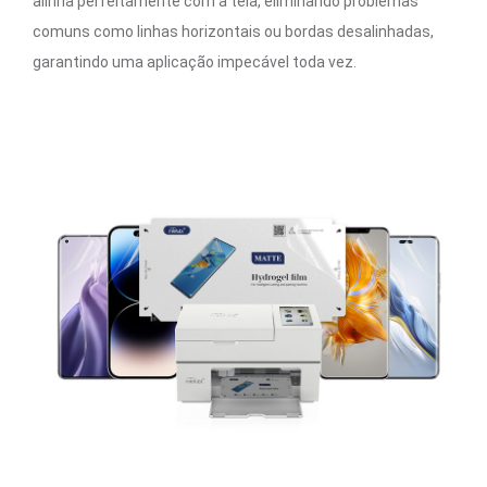
alinha perfeitamente com a tela, eliminando problemas
comuns como linhas horizontais ou bordas desalinhadas,
garantindo uma aplicação impecável toda vez.