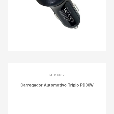
MTB-CC12
Carregador Automotivo Triplo PD30W