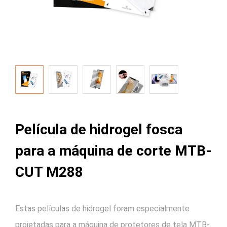
Película de hidrogel fosca
para a máquina de corte MTB-
CUT M288
Estas películas de hidrogel foram especialmente
projetadas para a máquina de protetores de tela MTB-