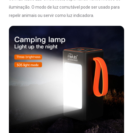
iluminação. O modo de luz comutável pode ser usado para
repelir animais ou servir como luz indicadora.