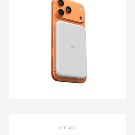
MTB-CC13