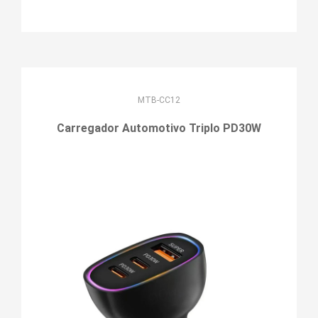
MTB-CC12
Carregador Automotivo Triplo PD30W