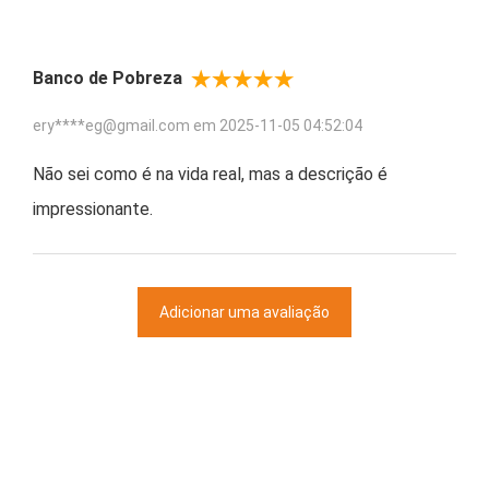
Banco de Pobreza
ery****eg@gmail.com em
2025-11-05 04:52:04
Não sei como é na vida real, mas a descrição é
impressionante.
Adicionar uma avaliação