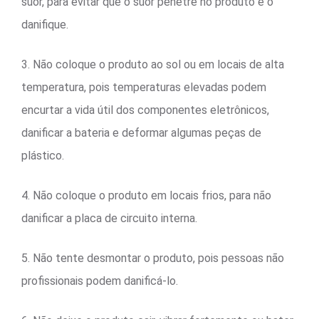
suor, para evitar que o suor penetre no produto e o
danifique.
3. Não coloque o produto ao sol ou em locais de alta
temperatura, pois temperaturas elevadas podem
encurtar a vida útil dos componentes eletrônicos,
danificar a bateria e deformar algumas peças de
plástico.
4. Não coloque o produto em locais frios, para não
danificar a placa de circuito interna.
5. Não tente desmontar o produto, pois pessoas não
profissionais podem danificá-lo.