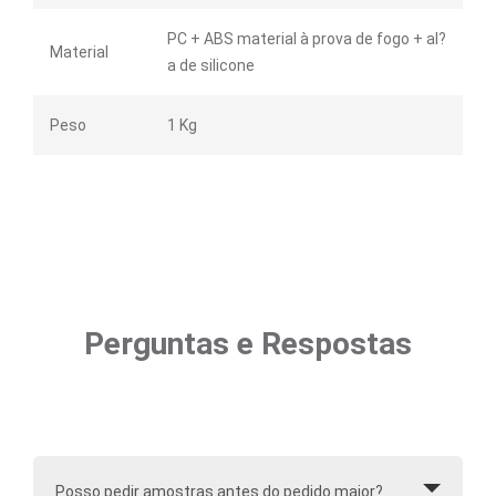
PC + ABS material à prova de fogo + al?
Material
a de silicone
Peso
1 Kg
Perguntas e Respostas
Posso pedir amostras antes do pedido maior?