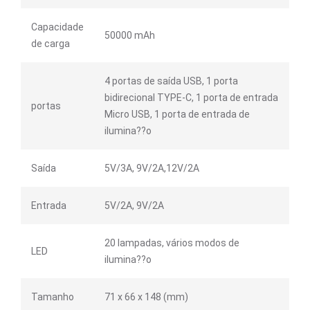
Capacidade
50000 mAh
de carga
4 portas de saída USB, 1 porta
bidirecional TYPE-C, 1 porta de entrada
portas
Micro USB, 1 porta de entrada de
ilumina??o
Saída
5V/3A, 9V/2A,12V/2A
Entrada
5V/2A, 9V/2A
20 lampadas, vários modos de
LED
ilumina??o
Tamanho
71 x 66 x 148 (mm)