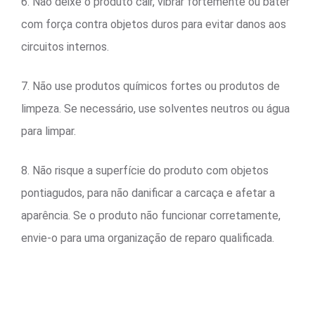
6. Não deixe o produto cair, vibrar fortemente ou bater
com força contra objetos duros para evitar danos aos
circuitos internos.
7. Não use produtos químicos fortes ou produtos de
limpeza. Se necessário, use solventes neutros ou água
para limpar.
8. Não risque a superfície do produto com objetos
pontiagudos, para não danificar a carcaça e afetar a
aparência. Se o produto não funcionar corretamente,
envie-o para uma organização de reparo qualificada.