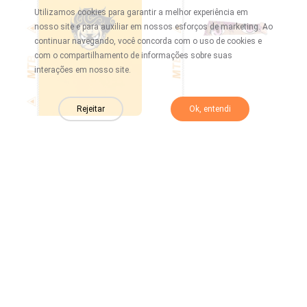
Utilizamos cookies para garantir a melhor experiência em
nosso site e para auxiliar em nossos esforços de marketing. Ao
continuar navegando, você concorda com o uso de cookies e
com o compartilhamento de informações sobre suas
interações em nosso site.
Rejeitar
Ok, entendi
Novo
Novo
TM 012
TM 011