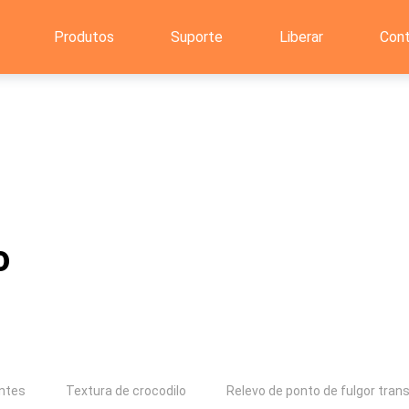
Produtos
Suporte
Liberar
Con
o
antes
Textura de crocodilo
Relevo de ponto de fulgor tran