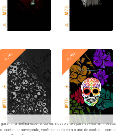
Novo
Novo
KL 031
KL 030
 garantir a melhor experiência em nosso site e para auxiliar em nossos
 Ao continuar navegando, você concorda com o uso de cookies e com o