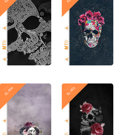
Novo
Novo
KL 054
KL 053