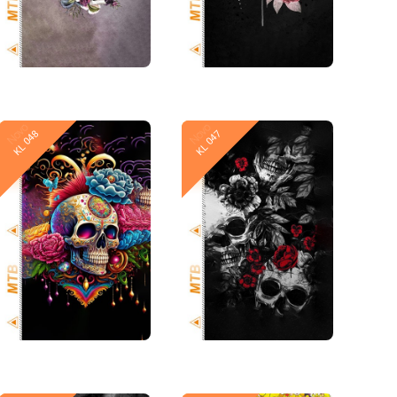
Novo
Novo
KL 048
KL 047