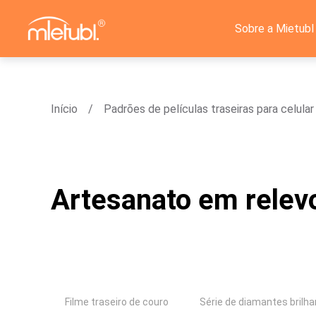
Sobre a Mietubl
Início
Padrões de películas traseiras para celular
Artesanato em relev
Filme traseiro de couro
Série de diamantes brilh