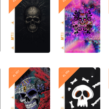
Novo
Novo
KL 057
KL 056