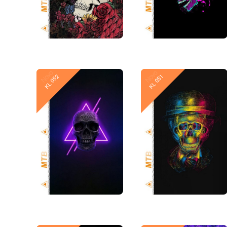
Novo
Novo
KL 052
KL 051