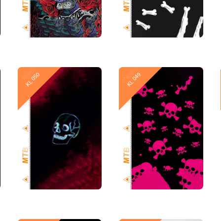
Novo
Novo
KL 050
KL 049