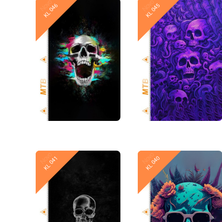
Novo
Novo
KL 046
KL 045
Novo
Novo
KL 041
KL 040