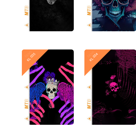
Novo
Novo
KL 035
KL 034