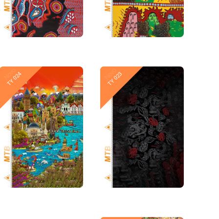
Novo
Novo
TY 024
TY 023