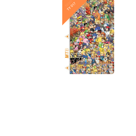
Novo
Novo
TY 018
TY 017
Novo
Novo
TY 012
TY 011