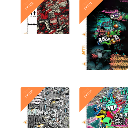
Novo
Novo
TY 022
TY 021
Novo
Novo
TY 016
TY 015