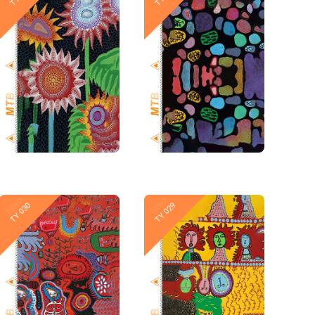
Novo
Novo
TY 030
TY 029