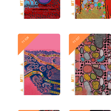
Novo
Novo
TY 028
TY 027