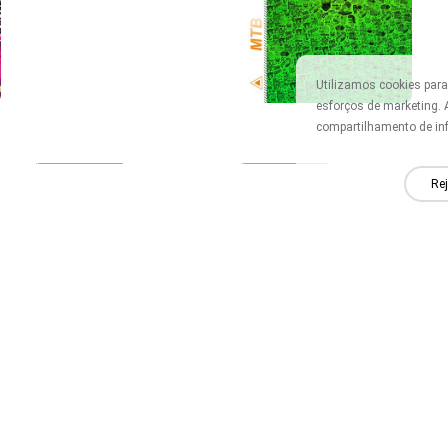
Utilizamos cookies para
esforços de marketing.
compartilhamento de in
Novo
Novo
TY 008
TY 007
Rej