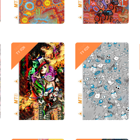
Novo
Novo
TY 026
TY 025