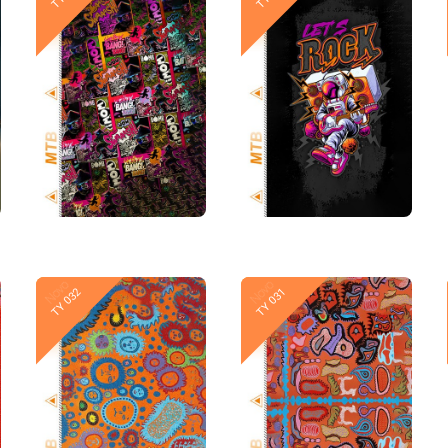
Novo
Novo
TY 032
TY 031