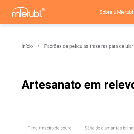
Sobre a Mietubl
Início
Padrões de películas traseiras para celular
Artesanato em relev
Filme traseiro de couro
Série de diamantes brilh