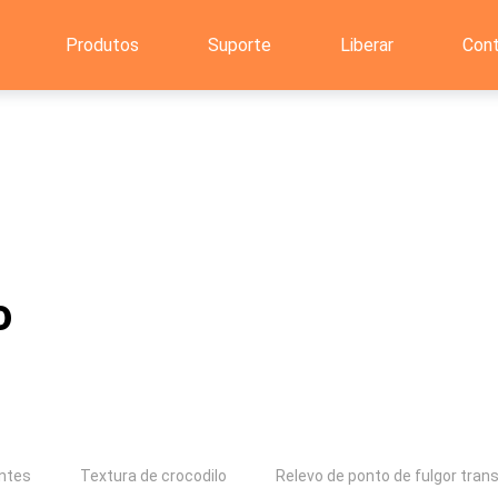
Produtos
Suporte
Liberar
Con
o
antes
Textura de crocodilo
Relevo de ponto de fulgor tran