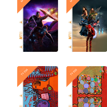
Novo
Novo
TY 034
TY 033