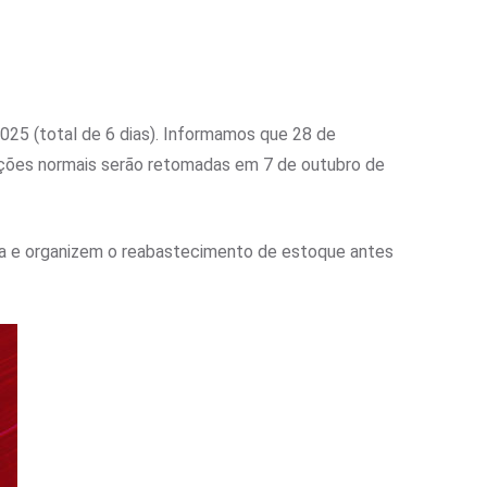
025 (total de 6 dias). Informamos que 28 de
rações normais serão retomadas em 7 de outubro de
ia e organizem o reabastecimento de estoque antes