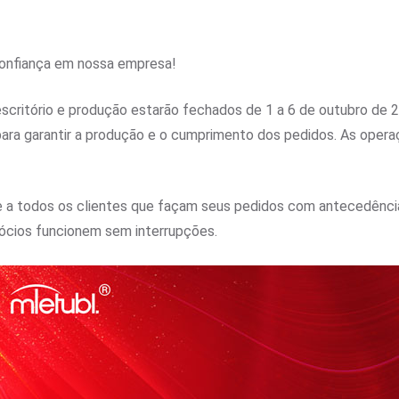
confiança em nossa empresa!
critório e produção estarão fechados de 1 a 6 de outubro de 2
para garantir a produção e o cumprimento dos pedidos. As ope
te a todos os clientes que façam seus pedidos com antecedênc
gócios funcionem sem interrupções.