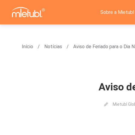
Sobre a Mietubl
Início
Notícias
Aviso de Feriado para o Dia 
Aviso d
Mietubl Glo