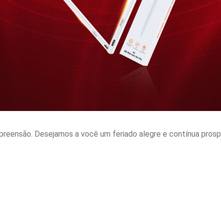
eensão. Desejamos a você um feriado alegre e contínua prosp