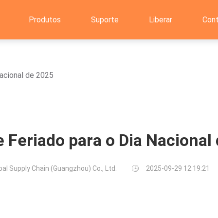
Produtos
Suporte
Liberar
Con
Nacional de 2025
e Feriado para o Dia Nacional
bal Supply Chain (Guangzhou) Co., Ltd.
2025-09-29 12:19:21