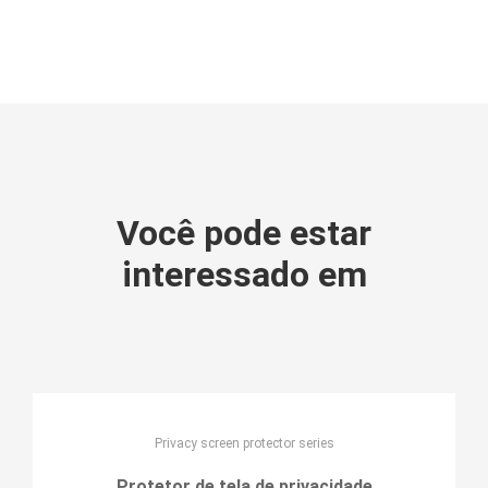
Você pode estar
interessado em
Privacy screen protector series
Protetor de tela de privacidade