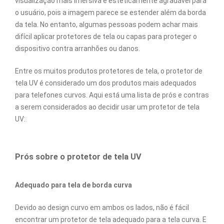
visualização mais imersiva e esteticamente agradável para
o usuário, pois a imagem parece se estender além da borda
da tela. No entanto, algumas pessoas podem achar mais
difícil aplicar protetores de tela ou capas para proteger o
dispositivo contra arranhões ou danos.
Entre os muitos produtos protetores de tela, o protetor de
tela UV é considerado um dos produtos mais adequados
para telefones curvos. Aqui está uma lista de prós e contras
a serem considerados ao decidir usar um protetor de tela
UV:
Prós sobre o protetor de tela UV
Adequado para tela de borda curva
Devido ao design curvo em ambos os lados, não é fácil
encontrar um protetor de tela adequado para a tela curva. E