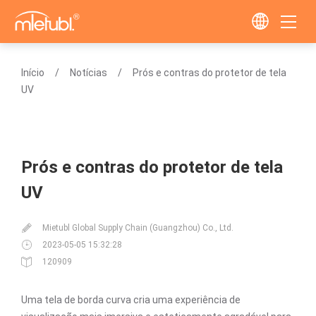
Início
Notícias
Prós e contras do protetor de tela
UV
Prós e contras do protetor de tela
UV
Mietubl Global Supply Chain (Guangzhou) Co., Ltd.
2023-05-05 15:32:28
120909
Uma tela de borda curva cria uma experiência de