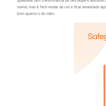
qualidade tem transmitância de destaque e adiciona c
menor, mas é fácil mudar de cor e ficar amarelado ap
bom quanto o do vidro.