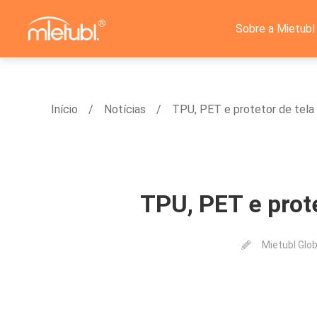
Sobre a Mietubl
Início
Notícias
TPU, PET e protetor de tela
TPU, PET e prot
Mietubl Glob