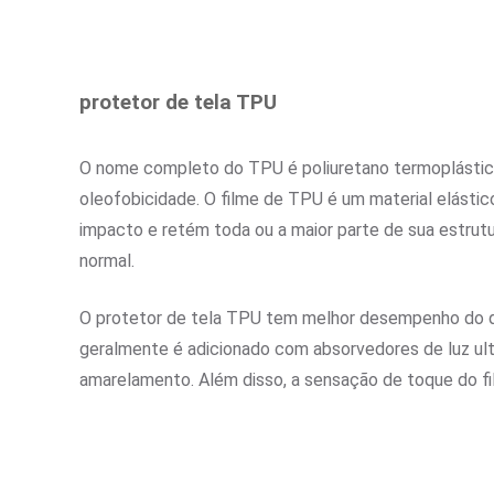
protetor de tela TPU
O nome completo do TPU é poliuretano termoplástico, 
oleofobicidade. O filme de TPU é um material elásti
impacto e retém toda ou a maior parte de sua estrutu
normal.
O protetor de tela TPU tem melhor desempenho do qu
geralmente é adicionado com absorvedores de luz ult
amarelamento. Além disso, a sensação de toque do f