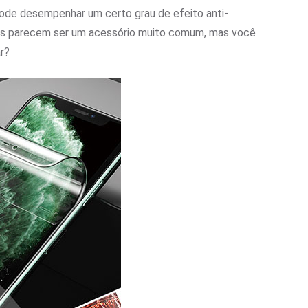
 pode desempenhar um certo grau de efeito anti-
Eles parecem ser um acessório muito comum, mas você
r?