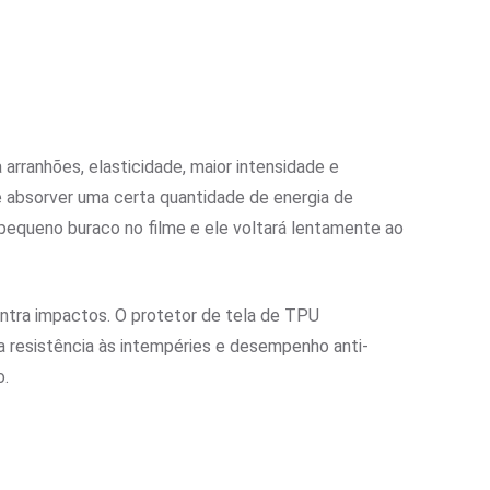
arranhões, elasticidade, maior intensidade e
e absorver uma certa quantidade de energia de
 pequeno buraco no filme e ele voltará lentamente ao
tra impactos. O protetor de tela de TPU
 resistência às intempéries e desempenho anti-
o.