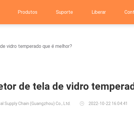
Produtos
Suporte
Liberar
Con
 de vidro temperado que é melhor?
etor de tela de vidro tempera
al Supply Chain (Guangzhou) Co., Ltd.
2022-10-22 16:04:41