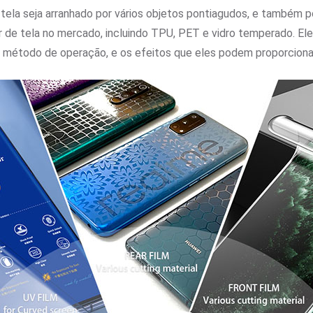
da tela seja arranhado por vários objetos pontiagudos, e também
or de tela no mercado, incluindo TPU, PET e vidro temperado. 
u método de operação, e os efeitos que eles podem proporciona