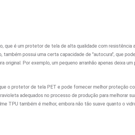
que é um protetor de tela de alta qualidade com resistência a 
co, também possui uma certa capacidade de "autocura", que pod
ra original. Por exemplo, um pequeno arranhão apenas deixa um
e o protetor de tela PET e pode fornecer melhor proteção con
ravioleta adequados no processo de produção para melhorar sua
ilme TPU também é melhor, embora não tão suave quanto o vidr