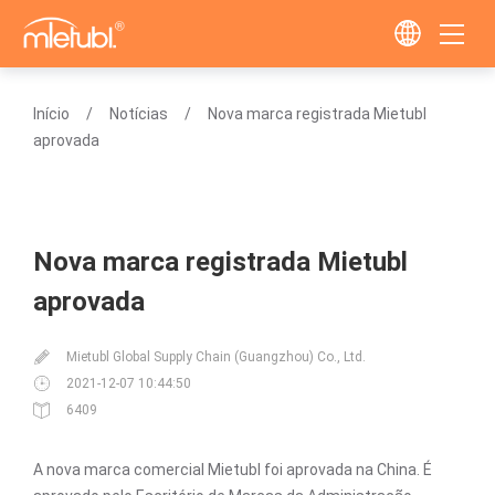
Início
Notícias
Nova marca registrada Mietubl
aprovada
Nova marca registrada Mietubl
aprovada
Mietubl Global Supply Chain (Guangzhou) Co., Ltd.
2021-12-07 10:44:50
6409
A nova marca comercial Mietubl foi aprovada na China. É