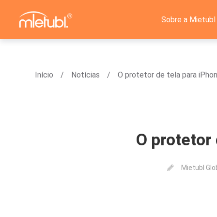
Sobre a Mietubl
Início
Notícias
O protetor de tela para iPhon
O protetor 
Mietubl Glo