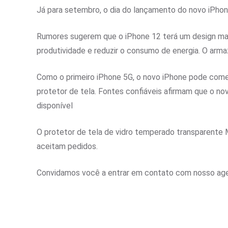
Já para setembro, o dia do lançamento do novo iPhon
Rumores sugerem que o iPhone 12 terá um design mais
produtividade e reduzir o consumo de energia. O arm
Como o primeiro iPhone 5G, o novo iPhone pode come
protetor de tela. Fontes confiáveis ​​afirmam que o nov
disponível
O protetor de tela de vidro temperado transparente 
aceitam pedidos.
Convidamos você a entrar em contato com nosso age