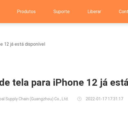
Produtos
Suporte
Liberar
Con
e 12 já está disponível
de tela para iPhone 12 já est
bal Supply Chain (Guangzhou) Co., Ltd.
2022-01-17 17:31:17