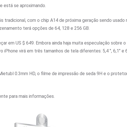
e está se aproximando.
 tradicional, com o chip A14 de próxima geração sendo usado no
azenamento terá opções de 64, 128 e 256 GB.
çar em US $ 649. Embora ainda haja muita especulação sobre o 
o iPhone virá em três tamanhos de tela diferentes: 5,4 ", 6,1" e 6
Mietubl 0.3mm HD, o filme de impressão de seda 9H e o protet
nte para mais informações.