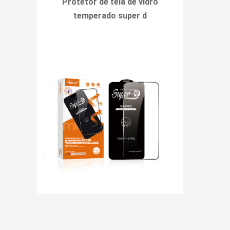
Protetor de tela de vidro
temperado super d