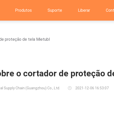
Produtos
Suporte
Liberar
Con
de proteção de tela Mietubl
bre o cortador de proteção d
al Supply Chain (Guangzhou) Co., Ltd.
2021-12-06 16:53:07