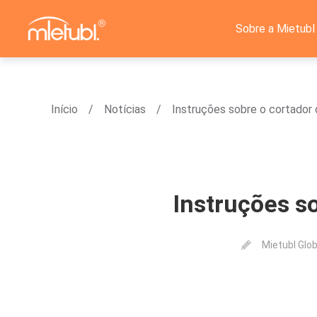
Sobre a Mietubl
Início
Notícias
Instruções sobre o cortador 
Instruções so
Mietubl Glob