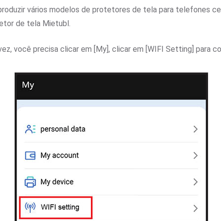
produzir vários modelos de protetores de tela para telefones c
etor de tela Mietubl.
vez, você precisa clicar em [My], clicar em [WIFI Setting] para 