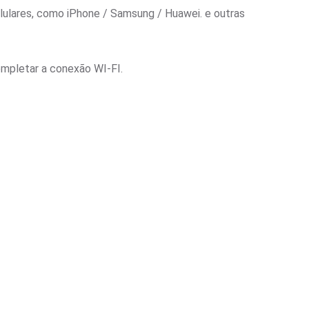
elulares, como iPhone / Samsung / Huawei. e outras
completar a conexão WI-FI.