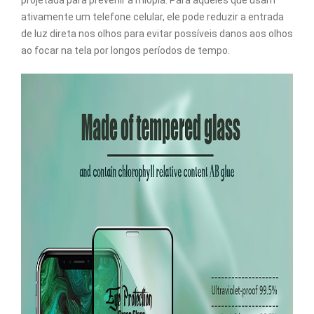
projetada para prevenir a miopia. Para aqueles que usam
ativamente um telefone celular, ele pode reduzir a entrada
de luz direta nos olhos para evitar possíveis danos aos olhos
ao focar na tela por longos períodos de tempo.