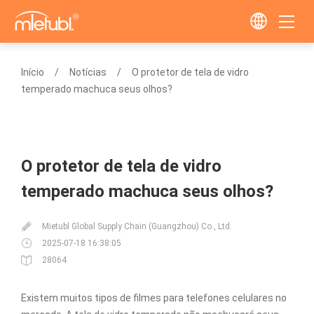
Início
Notícias
O protetor de tela de vidro
temperado machuca seus olhos?
O protetor de tela de vidro
temperado machuca seus olhos?
Mietubl Global Supply Chain (Guangzhou) Co., Ltd.
2025-07-18 16:38:05
28064
Existem muitos tipos de filmes para telefones celulares no