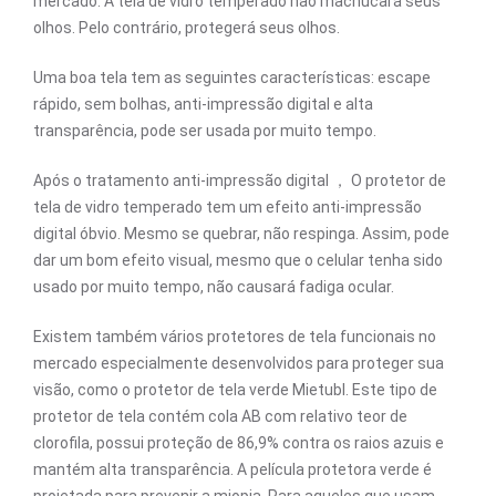
mercado. A tela de vidro temperado não machucará seus
olhos. Pelo contrário, protegerá seus olhos.
Uma boa tela tem as seguintes características: escape
rápido, sem bolhas, anti-impressão digital e alta
transparência, pode ser usada por muito tempo.
Após o tratamento anti-impressão digital ， O protetor de
tela de vidro temperado tem um efeito anti-impressão
digital óbvio. Mesmo se quebrar, não respinga. Assim, pode
dar um bom efeito visual, mesmo que o celular tenha sido
usado por muito tempo, não causará fadiga ocular.
Existem também vários protetores de tela funcionais no
mercado especialmente desenvolvidos para proteger sua
visão, como o protetor de tela verde Mietubl. Este tipo de
protetor de tela contém cola AB com relativo teor de
clorofila, possui proteção de 86,9% contra os raios azuis e
mantém alta transparência. A película protetora verde é