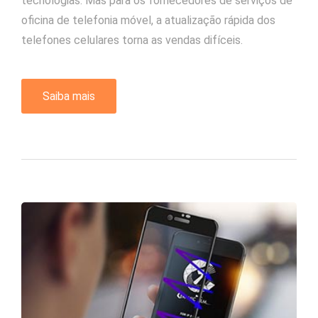
tecnologias. Mas para os fornecedores de serviços de
oficina de telefonia móvel, a atualização rápida dos
telefones celulares torna as vendas difíceis.
Saiba mais