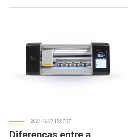
2021-12-07 15:07:37
Diferenças entre a