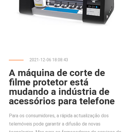
2021-12-06 18:08:43
A máquina de corte de
filme protetor está
mudando a indústria de
acessórios para telefone
Para os consumidores, a rápida actualização dos
telemóveis pode garantir a difusão de novas