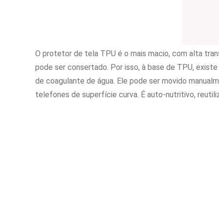
O protetor de tela TPU é o mais macio, com alta tran
pode ser consertado. Por isso, à base de TPU, exis
de coagulante de água. Ele pode ser movido manualme
telefones de superfície curva. É auto-nutritivo, reutili