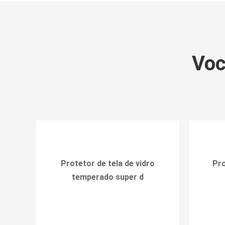
Voc
Protetor de tela de vidro
Pro
temperado super d