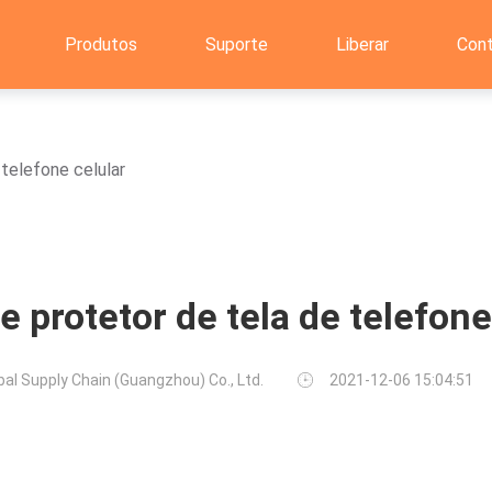
Produtos
Suporte
Liberar
Con
 telefone celular
e protetor de tela de telefone
bal Supply Chain (Guangzhou) Co., Ltd.
2021-12-06 15:04:51