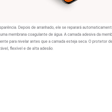
sparência. Depois de arranhado, ele se reparará automaticamente.
te uma membrana coagulante de água. A camada adesiva da mem
nte para nivelar antes que a camada esteja seca. O protetor d
zável, flexível e de alta adesão.