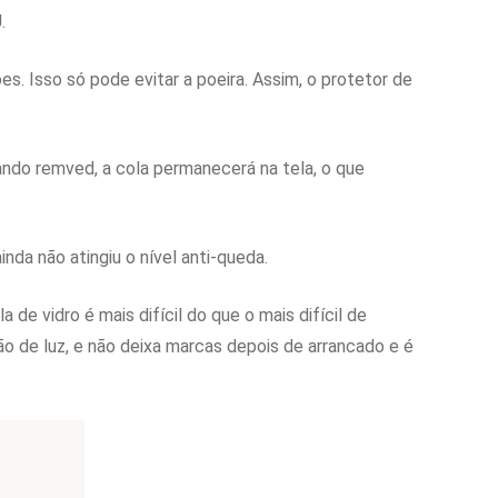
.
es. Isso só pode evitar a poeira. Assim, o protetor de
ando remved, a cola permanecerá na tela, o que
nda não atingiu o nível anti-queda.
de vidro é mais difícil do que o mais difícil de
o de luz, e não deixa marcas depois de arrancado e é