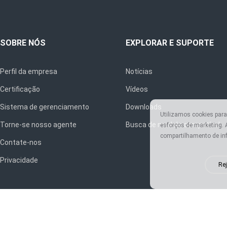
SOBRE NÓS
EXPLORAR E SUPORTE
Perfil da empresa
Notícias
Certificação
Vídeos
Sistema de gerenciamento
Downloads
Utilizamos cookies para
Torne-se nosso agente
Busca de modelo compatível
esforços de marketing.
compartilhamento de in
Contate-nos
Privacidade
Rej