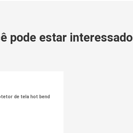
ê pode estar interessad
tetor de tela hot bend