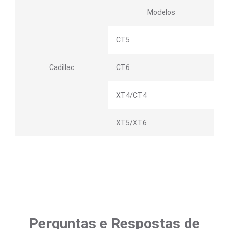
Modelos
CT5
Cadillac
CT6
XT4/CT4
XT5/XT6
Perguntas e Respostas de