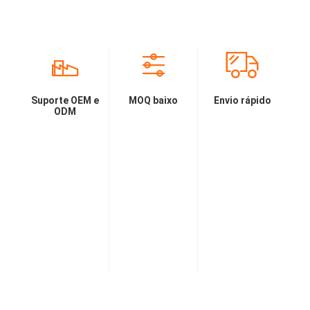
Suporte OEM e
MOQ baixo
Envio rápido
ODM