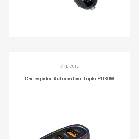
MTB-CC12
Carregador Automotivo Triplo PD30W