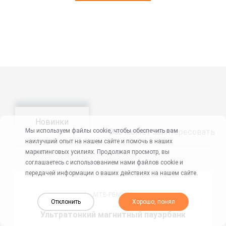
Новинки
Мы используем файлы cookie, чтобы обеспечить вам
Вас может заинтересовать
наилучший опыт на нашем сайте и помочь в наших
маркетинговых усилиях. Продолжая просмотр, вы
соглашаетесь с использованием нами файлов cookie и
передачей информации о ваших действиях на нашем сайте.
MTB-PBNW12
Отклонить
Хорошо, понял
Ультратонкий магнитный пауэрбанк