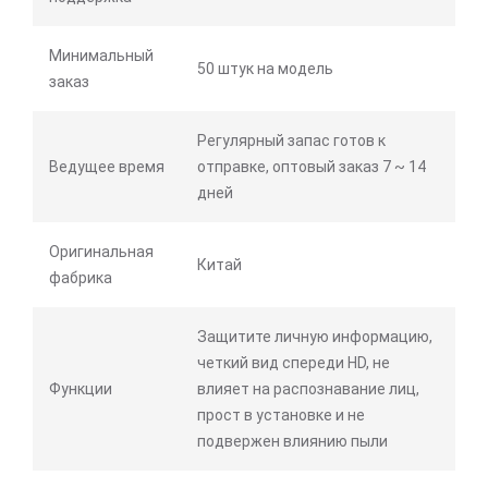
Минимальный
50 штук на модель
заказ
Регулярный запас готов к
Ведущее время
отправке, оптовый заказ 7 ~ 14
дней
Оригинальная
Китай
фабрика
Защитите личную информацию,
четкий вид спереди HD, не
Функции
влияет на распознавание лиц,
прост в установке и не
подвержен влиянию пыли