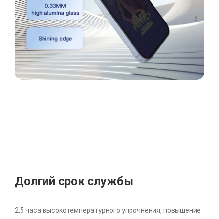
Долгий срок службы
2.5 часа высокотемпературного упрочнения, повышение